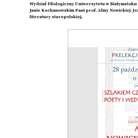
Wydział Filologiczny Uniwersytetu w Białymstoku
Janie Kochanowskim Pani prof. Aliny Nowickiej-Jeż
literatury staropolskiej.