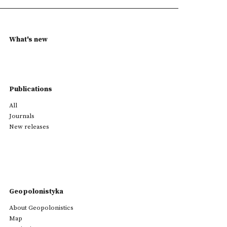
What's new
Publications
All
Journals
New releases
Geopolonistyka
About Geopolonistics
Map