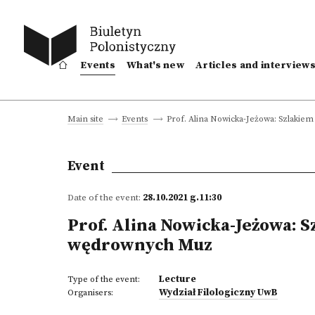
Events
What's new
Articles and interview
Prof. Alina Nowicka-Jeżowa: Szlakie
Main site
Events
Event
Date of the event:
28.10.2021 g.11:30
Prof. Alina Nowicka-Jeżowa: S
wędrownych Muz
Lecture
Type of the event:
Wydział Filologiczny UwB
Organisers: