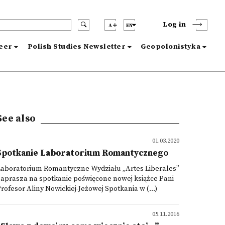
Log in
A
EN
reer
Polish Studies Newsletter
Geopolonistyka
See also
01.03.2020
Spotkanie Laboratorium Romantycznego
Laboratorium Romantyczne Wydziału „Artes Liberales”
aprasza na spotkanie poświęcone nowej książce Pani
rofesor Aliny Nowickiej-Jeżowej Spotkania w (...)
05.11.2016