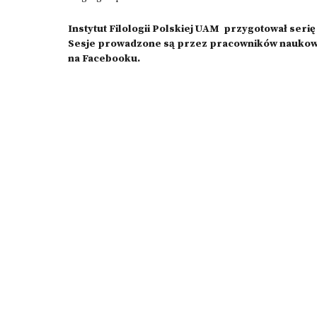
Instytut Filologii Polskiej UAM przygotował ser
Sesje prowadzone są przez pracowników naukowyc
na Facebooku.