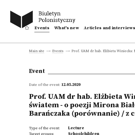
Events
What's new
Articles and interview
Prof. UAM dr hab. Elżbieta Winiecka: 
Main site
Events
Event
Date of the event:
12.05.2020
Prof. UAM dr hab. Elżbieta Wi
światem - o poezji Mirona Bia
Barańczaka (porównanie) / z 
Lecture
Type of the event:
Schoolchildren
Target groups: