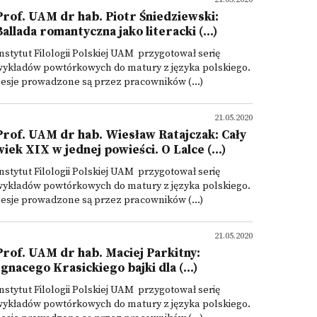
Prof. UAM dr hab. Piotr Śniedziewski:
Ballada romantyczna jako literacki (...)
nstytut Filologii Polskiej UAM przygotował serię
wykładów powtórkowych do matury z języka polskiego.
esje prowadzone są przez pracowników (...)
21.05.2020
Prof. UAM dr hab. Wiesław Ratajczak: Cały
wiek XIX w jednej powieści. O Lalce (...)
nstytut Filologii Polskiej UAM przygotował serię
wykładów powtórkowych do matury z języka polskiego.
esje prowadzone są przez pracowników (...)
21.05.2020
Prof. UAM dr hab. Maciej Parkitny:
Ignacego Krasickiego bajki dla (...)
nstytut Filologii Polskiej UAM przygotował serię
wykładów powtórkowych do matury z języka polskiego.