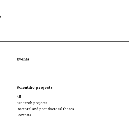
)
Events
Scientific projects
All
Research projects
Doctoral and post-doctoral theses
Contests