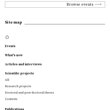
Browse events
Site map
Events
What's new
Articles and interviews
Scientific projects
All
Research projects
Doctoral and post-doctoral theses
Contests
Publications