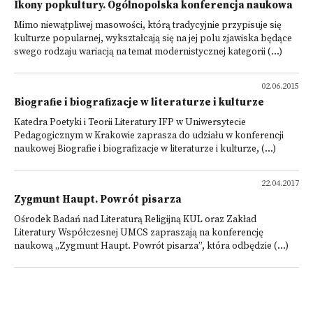
Ikony popkultury. Ogólnopolska konferencja naukowa
Mimo niewątpliwej masowości, którą tradycyjnie przypisuje się
kulturze popularnej, wykształcają się na jej polu zjawiska będące
swego rodzaju wariacją na temat modernistycznej kategorii (...)
02.06.2015
Biografie i biografizacje w literaturze i kulturze
Katedra Poetyki i Teorii Literatury IFP w Uniwersytecie
Pedagogicznym w Krakowie zaprasza do udziału w konferencji
naukowej Biografie i biografizacje w literaturze i kulturze, (...)
22.04.2017
Zygmunt Haupt. Powrót pisarza
Ośrodek Badań nad Literaturą Religijną KUL oraz Zakład
Literatury Współczesnej UMCS zapraszają na konferencję
naukową „Zygmunt Haupt. Powrót pisarza”, która odbędzie (...)