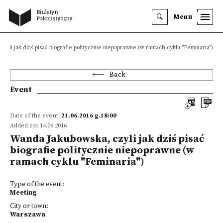
Menu
zyli jak dziś pisać biografie politycznie niepoprawne (w ramach cyklu "Feminaria")
Back
Event
Date of the event:
21.06.2016 g.18:00
Added on: 14.06.2016
Wanda Jakubowska, czyli jak dziś pisać
biografie politycznie niepoprawne (w
ramach cyklu "Feminaria")
Type of the event:
Meeting
City or town:
Warszawa