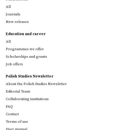
All
Journals
New releases
Education and career
All
Programmes we offer
Scholarships and grants
Job offers
Polish Studies Newsletter
About the Polish Studies Newsletter
Editorial Team
Collaborating institutions
FAQ
Contact
Terms of use
User manual