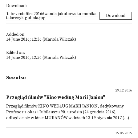
Download:
1
.
beventsfiles20166wanda-jakubowska-monika-
Download
talarczyk-gubala.jpg
Added on:
14 June 2016; 12:36 (Mariola Wilczak)
Edited on:
14 June 2016; 12:36 (Mariola Wilczak)
See also
29.12.2016
Przegląd filmów "Kino według Marii Janion"
Przegląd filmów KINO WEDŁUG MARII JANION, dedykowany
Profesor z okazji Jubileuszu 90. urodzin (24 grudnia 2016),
odbędzie się w kinie MURANÓW w dniach 13-19 stycznia 2017 (...)
15.06.2015