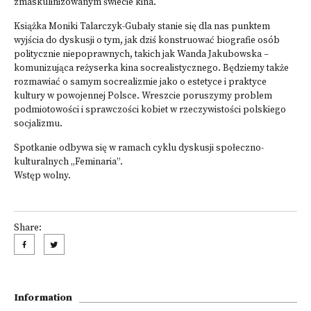
zmaskulinizowanym świecie kina.
Książka Moniki Talarczyk-Gubały stanie się dla nas punktem
wyjścia do dyskusji o tym, jak dziś konstruować biografie osób
politycznie niepoprawnych, takich jak Wanda Jakubowska –
komunizująca reżyserka kina socrealistycznego. Będziemy także
rozmawiać o samym socrealizmie jako o estetyce i praktyce
kultury w powojennej Polsce. Wreszcie poruszymy problem
podmiotowości i sprawczości kobiet w rzeczywistości polskiego
socjalizmu.
Spotkanie odbywa się w ramach cyklu dyskusji społeczno-
kulturalnych „Feminaria”.
Wstęp wolny.
Share:
Information