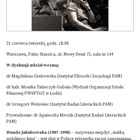
21 czerwca (wtorek), godz. 18.00
Warszawa, Pałac Staszica, ul. Nowy Świat 72, sala nr 144
W dyskusji udział wezmą:
dr Magdalena Grabowska (Instytut Filozofii i Socjologii PAN)
dr hab. Monika Talarczyk-Gubała (Wydział Organizacji Sztuki
Filmowej PWSFTviT w Łodzi)
dr Grzegorz Wołowiec (Instytut Badań Literackich PAN)
Prowadzenie: dr Agnieszka Mrozik (Instytut Badań Literackich
PAN)
Wanda Jakubowska (1907-1998) –
nazywana niegdyś „matką
polskiego kina” – jest dziś w Polsce reżyserką raczej zapomnianą,