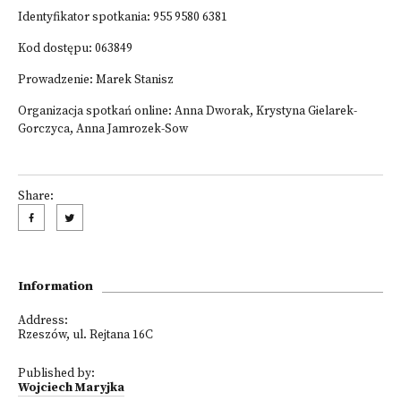
Identyfikator spotkania: 955 9580 6381
Kod dostępu: 063849
Prowadzenie: Marek Stanisz
Organizacja spotkań online: Anna Dworak, Krystyna Gielarek-
Gorczyca, Anna Jamrozek-Sow
Share:
Information
Address:
Rzeszów, ul. Rejtana 16C
Published by:
Wojciech Maryjka