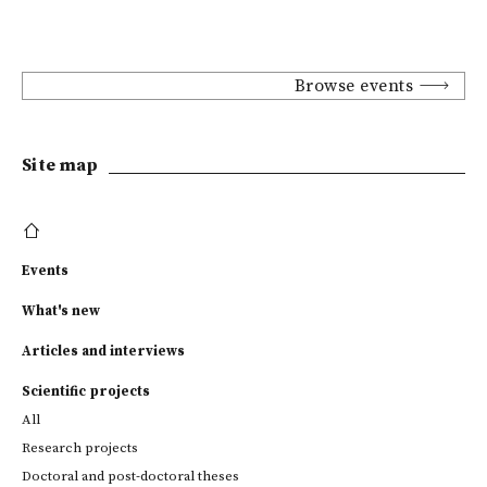
Browse events
Site map
Events
What's new
Articles and interviews
Scientific projects
All
Research projects
Doctoral and post-doctoral theses