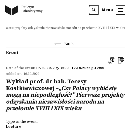
Menu
Pierwsze projekty odzyskania niezawisłości narodu na przełomie XVIII i XIX wieku
Back
Event
Date of the event:
17.10.2022 g.18:00 - 17.10.2022 g.12:00
Added on: 16.10.2022
Wykład prof. dr hab. Teresy
Kostkiewiczowej –
„Czy Polacy wybić się
mogą na niepodległość?” Pierwsze projekty
odzyskania niezawisłości narodu na
przełomie XVIII i XIX wieku
Type of the event:
Lecture