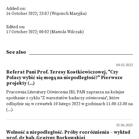
Added on:
16 October 2022; 23:07 (Wojciech Maryjka)
Edited on:
17 October 2022; 00:02 (Mariola Wilczak)
See also
04.02.2022
Referat Pani Prof. Teresy Kostkiewiczowej, "Czy
Polacy wybić się mogą na niepodległość?" Pierwsze
projekty (...)
Pracownia Literatury Oświecenia IBL PAN zaprasza na kolejne
spotkanie z cyklu "Z warsztatów badaczy oświecenia", które
odbędzie się w czwartek 10 lutego 2022 w godzinach 11.00-13.00 na
(...)
15.06.2023
Wolność a niepodległość. Próby rozróżnienia – wykład
prof. dr hab. Grażyny Borkowskiej