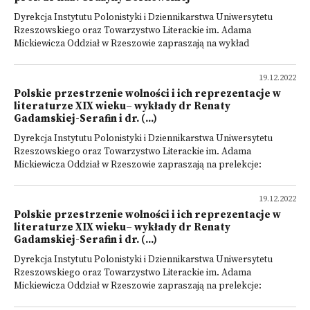
Dyrekcja Instytutu Polonistyki i Dziennikarstwa Uniwersytetu
Rzeszowskiego oraz Towarzystwo Literackie im. Adama
Mickiewicza Oddział w Rzeszowie zapraszają na wykład
19.12.2022
Polskie przestrzenie wolności i ich reprezentacje w
literaturze XIX wieku– wykłady dr Renaty
Gadamskiej-Serafin i dr. (...)
Dyrekcja Instytutu Polonistyki i Dziennikarstwa Uniwersytetu
Rzeszowskiego oraz Towarzystwo Literackie im. Adama
Mickiewicza Oddział w Rzeszowie zapraszają na prelekcje:
19.12.2022
Polskie przestrzenie wolności i ich reprezentacje w
literaturze XIX wieku– wykłady dr Renaty
Gadamskiej-Serafin i dr. (...)
Dyrekcja Instytutu Polonistyki i Dziennikarstwa Uniwersytetu
Rzeszowskiego oraz Towarzystwo Literackie im. Adama
Mickiewicza Oddział w Rzeszowie zapraszają na prelekcje: