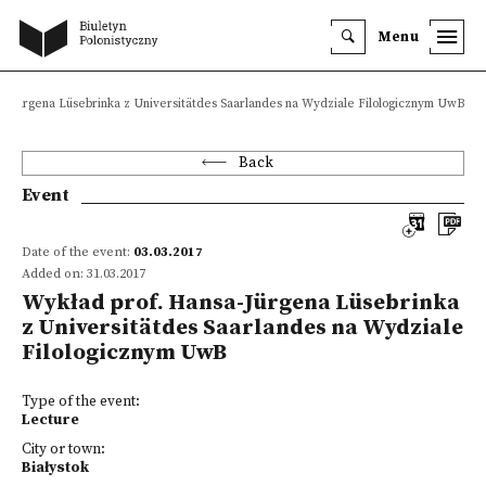
Menu
a-Jürgena Lüsebrinka z Universitätdes Saarlandes na Wydziale Filologicznym UwB
Back
Event
Date of the event:
03.03.2017
Added on: 31.03.2017
Wykład prof. Hansa-Jürgena Lüsebrinka
z Universitätdes Saarlandes na Wydziale
Filologicznym UwB
Type of the event:
Lecture
City or town:
Białystok