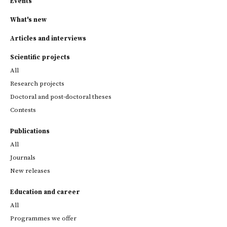
Events
What's new
Articles and interviews
Scientific projects
All
Research projects
Doctoral and post-doctoral theses
Contests
Publications
All
Journals
New releases
Education and career
All
Programmes we offer