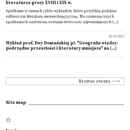
literaturze grozy XVIII i XIX w.
Spotkanie w ramach cyklu wykładów, które przybliżą polskim
odbiorcom literaturę niemieckojęzyczną. Na comiesięcznych
spotkaniach omówiona zostanie twórczość najważniejszych (...)
25.10.2017
Wykład prof. Ewy Domańskiej pt. "Geografia wiedzy:
podrzędne przeszłości i literatury mniejsze" na (...)
Browse events
Site map