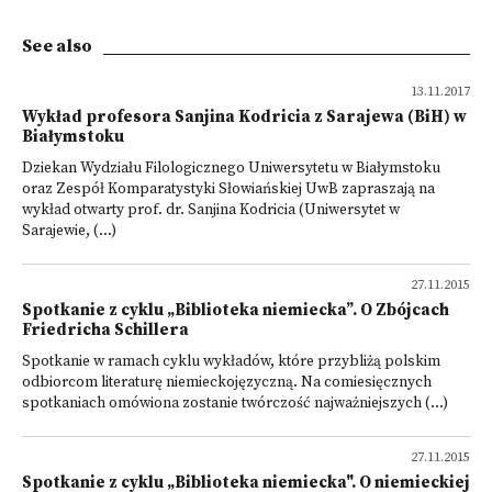
See also
13.11.2017
Wykład profesora Sanjina Kodricia z Sarajewa (BiH) w
Białymstoku
Dziekan Wydziału Filologicznego Uniwersytetu w Białymstoku
oraz Zespół Komparatystyki Słowiańskiej UwB zapraszają na
wykład otwarty prof. dr. Sanjina Kodricia (Uniwersytet w
Sarajewie, (...)
27.11.2015
Spotkanie z cyklu „Biblioteka niemiecka”. O Zbójcach
Friedricha Schillera
Spotkanie w ramach cyklu wykładów, które przybliżą polskim
odbiorcom literaturę niemieckojęzyczną. Na comiesięcznych
spotkaniach omówiona zostanie twórczość najważniejszych (...)
27.11.2015
Spotkanie z cyklu „Biblioteka niemiecka". O niemieckiej