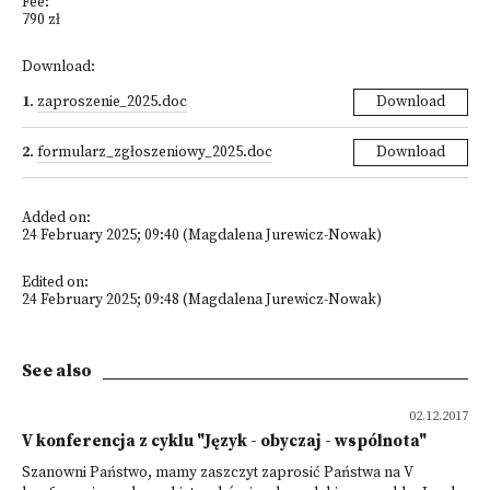
Fee:
790 zł
Download:
1
.
zaproszenie_2025.doc
Download
2
.
formularz_zgłoszeniowy_2025.doc
Download
Added on:
24 February 2025; 09:40 (Magdalena Jurewicz-Nowak)
Edited on:
24 February 2025; 09:48 (Magdalena Jurewicz-Nowak)
See also
02.12.2017
V konferencja z cyklu "Język - obyczaj - wspólnota"
Szanowni Państwo, mamy zaszczyt zaprosić Państwa na V