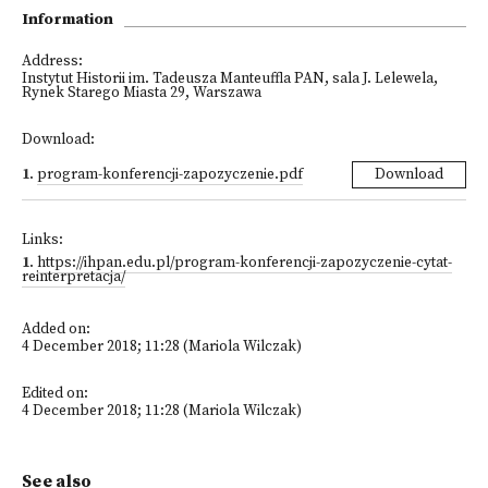
Information
Address:
Instytut Historii im. Tadeusza Manteuffla PAN, sala J. Lelewela,
Rynek Starego Miasta 29, Warszawa
Download:
1
.
program-konferencji-zapozyczenie.pdf
Download
Links:
1
.
https://ihpan.edu.pl/program-konferencji-zapozyczenie-cytat-
reinterpretacja/
Added on:
4 December 2018; 11:28 (Mariola Wilczak)
Edited on:
4 December 2018; 11:28 (Mariola Wilczak)
See also