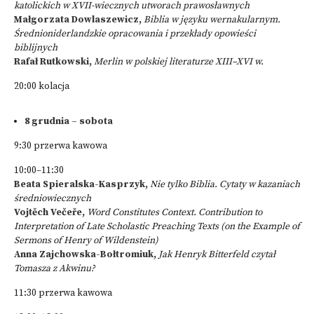
katolickich w XVII-wiecznych utworach prawosławnych
Małgorzata Dowlaszewicz,
Biblia w języku wernakularnym.
Średnioniderlandzkie opracowania i przekłady opowieści
biblijnych
Rafał Rutkowski,
Merlin w polskiej literaturze XIII–XVI w.
20:00 kolacja
8 grudnia – sobota
9:30 przerwa kawowa
10:00–11:30
Beata Spieralska-Kasprzyk,
Nie tylko Biblia. Cytaty w kazaniach
średniowiecznych
Vojtěch Večeře,
Word Constitutes Context. Contribution to
Interpretation of Late Scholastic Preaching Texts (on the Example of
Sermons of Henry of Wildenstein)
Anna Zajchowska-Bołtromiuk,
Jak Henryk Bitterfeld czytał
Tomasza z Akwinu?
11:30 przerwa kawowa