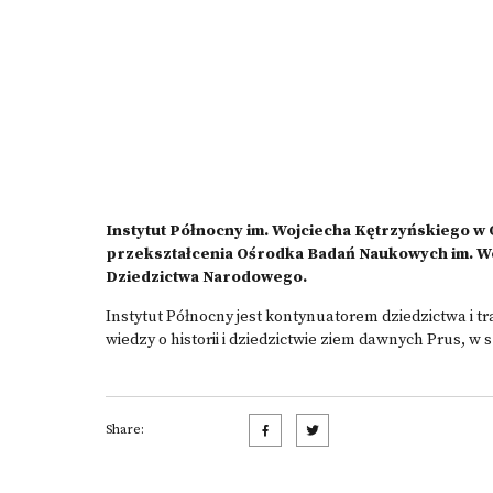
Instytut Północny im. Wojciecha Kętrzyńskiego w O
przekształcenia Ośrodka Badań Naukowych im. Wo
Dziedzictwa Narodowego.
Instytut Północny jest kontynuatorem dziedzictwa i t
wiedzy o historii i dziedzictwie ziem dawnych Prus, w
Share: