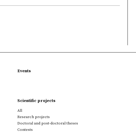
Events
Scientific projects
All
Research projects
Doctoral and post-doctoral theses
Contests