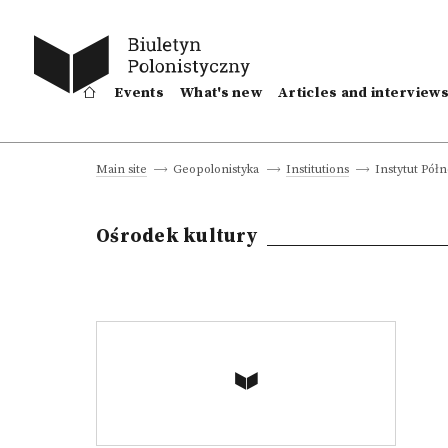
Events
What's new
Articles and interview
Instytut Pół
Main site
Geopolonistyka
Institutions
Ośrodek kultury