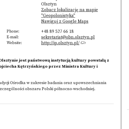
Olsztyn
Zobacz lokalizację na mapie
"Geopolonistyka"
Nawiguj z Google Maps
Phone:
+48 89 527 66 18
E-mail:
sekretariat@obn.olsztyn.pl
Website:
http://ip.olsztyn.pl/
lsztynie jest państwową instytucją kultury powstałą z
jciecha Kętrzyńskiego przez Ministra Kultury i
radycji Ośrodka w zakresie badania oraz upowszechniania
 szczególności obszaru Polski północno-wschodniej.