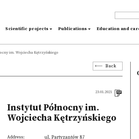
s
Scientific projects
Publications
Education and ca
nocny im. Wojciecha Kętrzyńskiego
Back
23.01.2021
Instytut Północny im.
Wojciecha Kętrzyńskiego
Address:
ul. Partyzantów 87