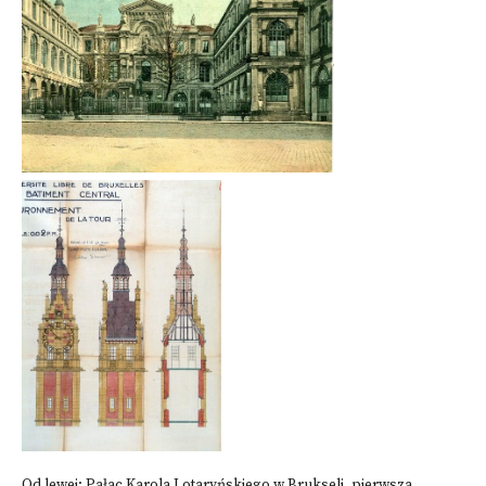
Od lewej: Pałac Karola Lotaryńskiego w Brukseli, pierwsza