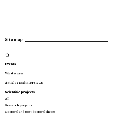
Site map
Events
What's new
Articles and interviews
Scientific projects
All
Research projects
Doctoral and post-doctoral theses