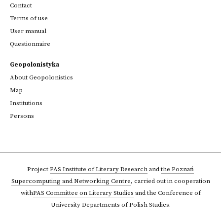
Contact
Terms of use
User manual
Questionnaire
Geopolonistyka
About Geopolonistics
Map
Institutions
Persons
Project
PAS Institute of Literary Research
and
the Poznań
Supercomputing and Networking Centre
,
carried out in cooperation
with
PAS Committee on Literary Studies
and the Conference of
University Departments of Polish Studies.