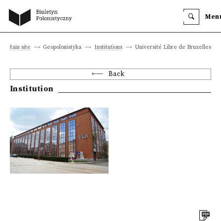
Men
Main site
Geopolonistyka
Institutions
Université Libre de Bruxelles
Back
Institution