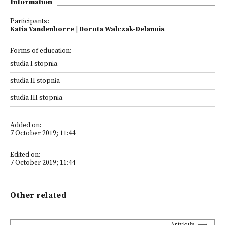
Information
Participants:
Katia Vandenborre
|
Dorota Walczak-Delanois
Forms of education:
studia I stopnia
studia II stopnia
studia III stopnia
Added on:
7 October 2019; 11:44
Edited on:
7 October 2019; 11:44
Other related
Artykuły