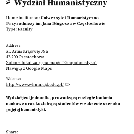
Wydział Humanistyczny
Home institution:
Uniwersytet Humanistyczno-
Przyrodniczy im. Jana Długosza w Częstochowie
Type:
Faculty
Address:
al. Armii Krajowej 36 a
42-200 Częstochowa
Zobacz lokalizację na mapie "Geopolonistyka"
Nawiguj z Google Maps
Website:
http://www.whum.ujd.edu.pl/
Wydział jest jednostką prowadzącą rozległe badania
naukowe oraz kształcącą studentów w zakresie szeroko
pojętej humanistyki.
Share: