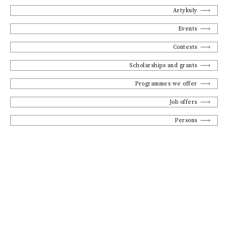
Artykuły
Events
Contests
Scholarships and grants
Programmes we offer
Job offers
Persons