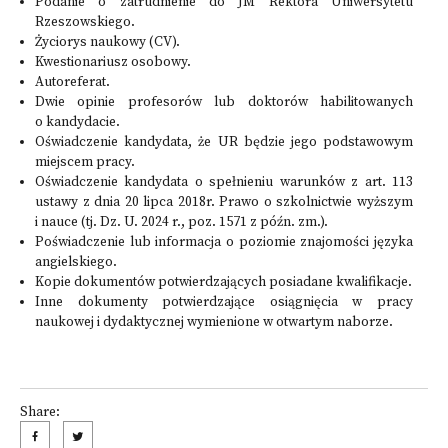
Podanie o zatrudnienie do JM Rektora Uniwersytetu
Rzeszowskiego.
Życiorys naukowy (CV).
Kwestionariusz osobowy.
Autoreferat.
Dwie opinie profesorów lub doktorów habilitowanych
o kandydacie.
Oświadczenie kandydata, że UR będzie jego podstawowym
miejscem pracy.
Oświadczenie kandydata o spełnieniu warunków z art. 113
ustawy z dnia 20 lipca 2018r. Prawo o szkolnictwie wyższym
i nauce (tj. Dz. U. 2024 r., poz. 1571 z późn. zm.).
Poświadczenie lub informacja o poziomie znajomości języka
angielskiego.
Kopie dokumentów potwierdzających posiadane kwalifikacje.
Inne dokumenty potwierdzające osiągnięcia w pracy
naukowej i dydaktycznej wymienione w otwartym naborze.
Share: