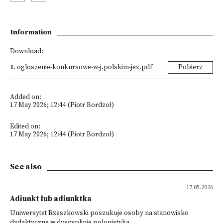
Information
Download:
1
.
ogloszenie-konkursowe-w-j.polskim-jez.pdf
Pobierz
Added on:
17 May 2026; 12:44 (Piotr Bordzoł)
Edited on:
17 May 2026; 12:44 (Piotr Bordzoł)
See also
17.05.2026
Adiunkt lub adiunktka
Uniwersytet Rzeszkowski poszukuje osoby na stanowisko
dydaktyczne w dyscyplinie polonistyka.