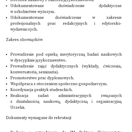
Dorobek naukowy z zakresu językoznawstwa.
Udokumentowane doświadczenie dydaktyczne
w szkolnictwie wyższym.
Udokumentowane doświadczenie w zakresie
profesjonalnych prac redakcyjnych i edytorsko-
wydawniczych.
Zakres obowiązków
Prowadzenie pod opieką merytoryczną badań naukowych
w dyscyplinie językoznawstwo.
Prowadzenie zajęć dydaktycznych (wykłady, ćwiczenia,
konwersatoria, seminaria).
Promotorstwo prac dyplomowych.
Współpraca z otoczeniem społeczno-gospodarczym.
Koordynacja praktyk studenckich.
Realizacja zadań administracyjnych związanych
z działalnością naukową, dydaktyczną i organizacyjną
Uczelni.
Dokumenty wymagane do rekrutacji