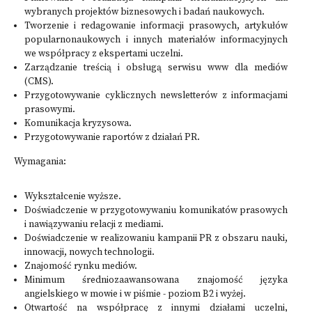
wybranych projektów biznesowych i badań naukowych.
Tworzenie i redagowanie informacji prasowych, artykułów
popularnonaukowych i innych materiałów informacyjnych
we współpracy z ekspertami uczelni.
Zarządzanie treścią i obsługą serwisu www dla mediów
(CMS).
Przygotowywanie cyklicznych newsletterów z informacjami
prasowymi.
Komunikacja kryzysowa.
Przygotowywanie raportów z działań PR.
Wymagania:
Wykształcenie wyższe.
Doświadczenie w przygotowywaniu komunikatów prasowych
i nawiązywaniu relacji z mediami.
Doświadczenie w realizowaniu kampanii PR z obszaru nauki,
innowacji, nowych technologii.
Znajomość rynku mediów.
Minimum średniozaawansowana znajomość języka
angielskiego w mowie i w piśmie - poziom B2 i wyżej.
Otwartość na współpracę z innymi działami uczelni,