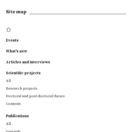
Site map
Events
What's new
Articles and interviews
Scientific projects
All
Research projects
Doctoral and post-doctoral theses
Contests
Publications
All
Journals