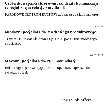
Osoba ds. wsparcia kierowniczki działu komunikacji
(specjalizacja: relacje z mediami)
NARODOWE CENTRUM KULTURY zaprasza do składania ofert.
30.06.2025
Młodszy Specjalista ds. Marketingu Produktowego
Transfer Multisort Elektronik Sp. z o.o. poszukuje młodszego
specjalisty.
09.03.2025
Starszy Specjalista ds. PR i Komunikacji
Polska Agencja Inwestycji i Handlu sp. z o.o. zaprasza do
składania ofert.
Browse job offers