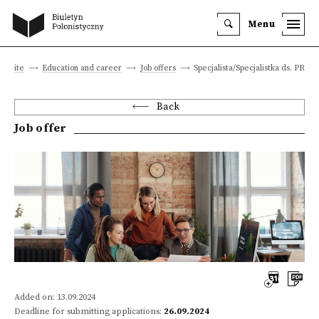
Menu
in site
Education and career
Job offers
Specjalista/Specjalistka ds. PR
Back
Job offer
Added on: 13.09.2024
Deadline for submitting applications:
26.09.2024