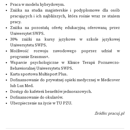
Praca w modelu hybrydowym.
Zniżka na studia magisterskie i podyplomowe dla osób
pracujących i ich najbliższych, która rośnie wraz ze stażem
pracy.
Zniżka na pozostałą ofertę edukacyjną oferowaną przez
Uniwersytet SWPS.
30% zniżki na kursy językowe w szkole językowej
Uniwersytetu SWPS.
Możliwość rozwoju zawodowego poprzez udział w
programie Erasmus+.
Wsparcie psychologiczne w Klinice Terapii Poznawczo-
Behawioralnej Uniwersytetu SWPS.
Karta sportowa Multisport Plus.
Dofinansowanie do prywatnej opieki medycznej w Medicover
lub Lux Med.
Dostęp do kafeterii benefitów jednorazowych.
Dofinansowanie do okularów.
Ubezpieczenie na życie w TU PZU.
Źródło: pracuj.pl