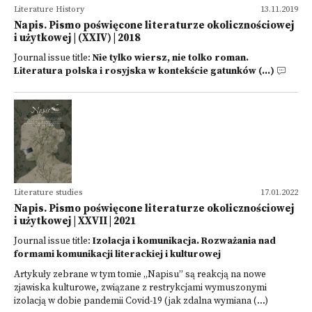
Literature History
13.11.2019
Napis. Pismo poświęcone literaturze okolicznościowej
i użytkowej | (XXIV) | 2018
Journal issue title:
Nie tylko wiersz, nie tolko roman.
Literatura polska i rosyjska w kontekście gatunków (...)
Literature studies
17.01.2022
Napis. Pismo poświęcone literaturze okolicznościowej
i użytkowej | XXVII | 2021
Journal issue title:
Izolacja i komunikacja. Rozważania nad
formami komunikacji literackiej i kulturowej
Artykuły zebrane w tym tomie „Napisu” są reakcją na nowe
zjawiska kulturowe, związane z restrykcjami wymuszonymi
izolacją w dobie pandemii Covid-19 (jak zdalna wymiana (...)