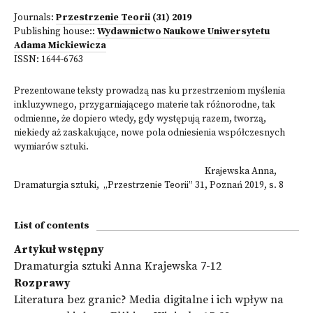
Journals:
Przestrzenie Teorii
(31) 2019
Publishing house::
Wydawnictwo Naukowe Uniwersytetu
Adama Mickiewicza
ISSN:
1644-6763
Prezentowane teksty prowadzą nas ku przestrzeniom myślenia
inkluzywnego, przygarniającego materie tak różnorodne, tak
odmienne, że dopiero wtedy, gdy występują razem, tworzą,
niekiedy aż zaskakujące, nowe pola odniesienia współczesnych
wymiarów sztuki.
Krajewska Anna,
Dramaturgia sztuki, „Przestrzenie Teorii” 31, Poznań 2019, s. 8
List of contents
Artykuł wstępny
Dramaturgia sztuki Anna Krajewska 7-12
Rozprawy
Literatura bez granic? Media digitalne i ich wpływ na