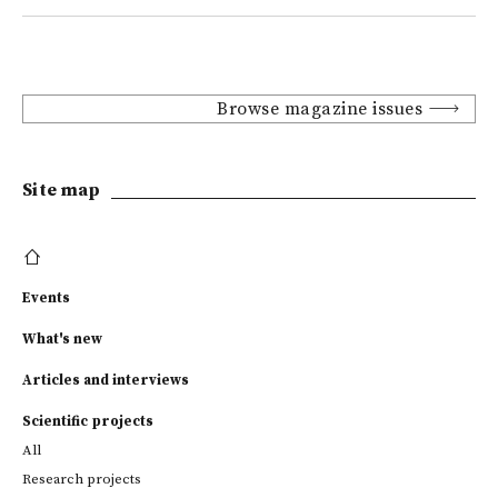
Browse magazine issues
Site map
Events
What's new
Articles and interviews
Scientific projects
All
Research projects