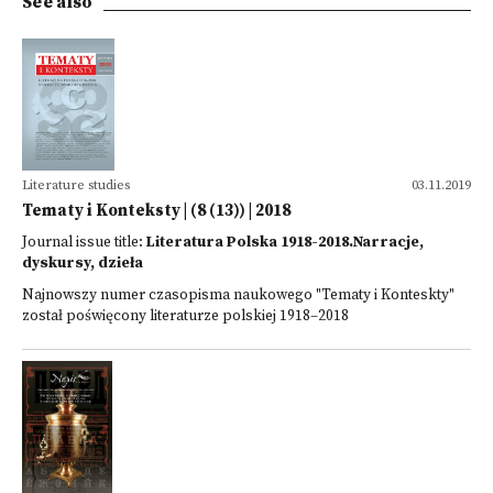
See also
Literature studies
03.11.2019
Tematy i Konteksty | (8 (13)) | 2018
Journal issue title:
Literatura Polska 1918-2018.Narracje,
dyskursy, dzieła
Najnowszy numer czasopisma naukowego "Tematy i Konteskty"
został poświęcony literaturze polskiej 1918–2018