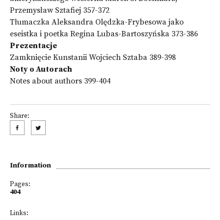
Przemysław Sztafiej 357-372
Tłumaczka Aleksandra Olędzka-Frybesowa jako
eseistka i poetka Regina Lubas-Bartoszyńska 373-386
Prezentacje
Zamknięcie Kunstanii Wojciech Sztaba 389-398
Noty o Autorach
Notes about authors 399-404
Share:
Information
Pages:
404
Links: