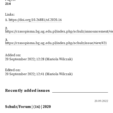
214
Links:
1
.
https://doi.org/10.26881/sf.2020.16
2
.
https://czasopisma.bg.ug.edu.pl/index.php/schulz/announcement/vi
3
.
https://czasopisma.bg.ug.edu.pl/index.php/schulz/issue/view/421
Added on:
20 September 2022; 12:28 (Mariola Wilczak)
Edited on:
20 September 2022; 12:41 (Mariola Wilczak)
Recently added issues
20.09.2022
Schulz/Forum | (16) | 2020