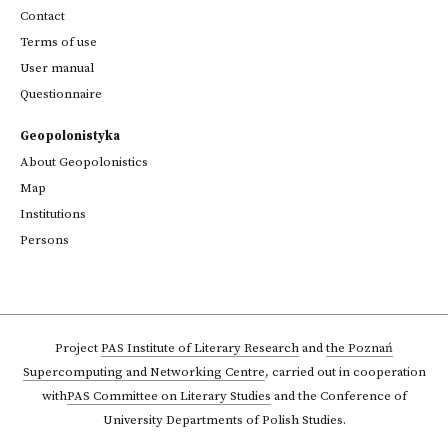
Contact
Terms of use
User manual
Questionnaire
Geopolonistyka
About Geopolonistics
Map
Institutions
Persons
Project
PAS Institute of Literary Research
and
the Poznań
Supercomputing and Networking Centre
,
carried out in cooperation
with
PAS Committee on Literary Studies
and the Conference of
University Departments of Polish Studies.