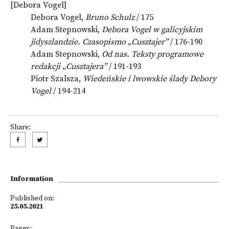
[Debora Vogel]
Debora Vogel,
Bruno Schulz
/ 175
Adam Stepnowski,
Debora Vogel w galicyjskim
jidyszlandzie. Czasopismo „Cusztajer”
/ 176-190
Adam Stepnowski,
Od nas. Teksty programowe
redakcji „Cusztajera”
/ 191-193
Piotr Szalsza,
Wiedeńskie i lwowskie ślady Debory
Vogel
/ 194-214
Share:
Information
Published on:
25.05.2021
Pages: