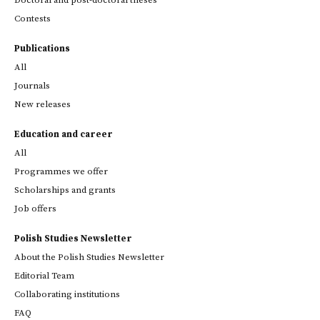
Doctoral and post-doctoral theses
Contests
Publications
All
Journals
New releases
Education and career
All
Programmes we offer
Scholarships and grants
Job offers
Polish Studies Newsletter
About the Polish Studies Newsletter
Editorial Team
Collaborating institutions
FAQ