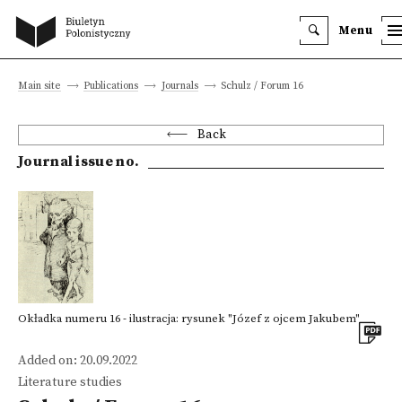
Menu
Main site
Publications
Journals
Schulz / Forum 16
Back
Journal issue no.
Okładka numeru 16 - ilustracja: rysunek "Józef z ojcem Jakubem"
Added on: 20.09.2022
Literature studies