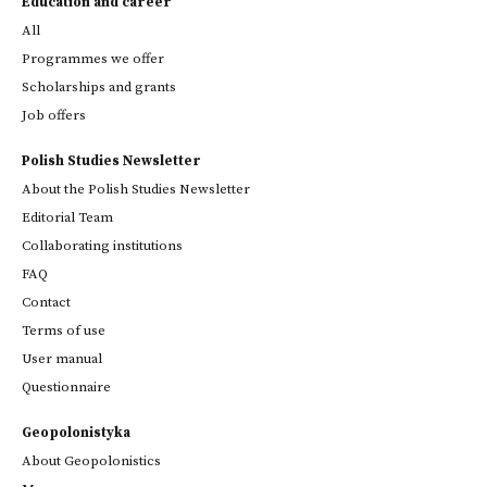
Education and career
All
Programmes we offer
Scholarships and grants
Job offers
Polish Studies Newsletter
About the Polish Studies Newsletter
Editorial Team
Collaborating institutions
FAQ
Contact
Terms of use
User manual
Questionnaire
Geopolonistyka
About Geopolonistics