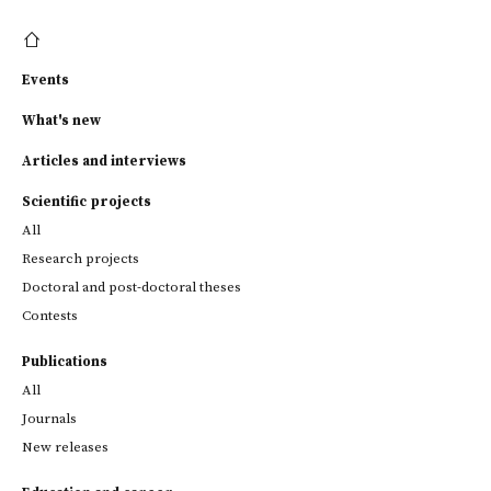
Events
What's new
Articles and interviews
Scientific projects
All
Research projects
Doctoral and post-doctoral theses
Contests
Publications
All
Journals
New releases