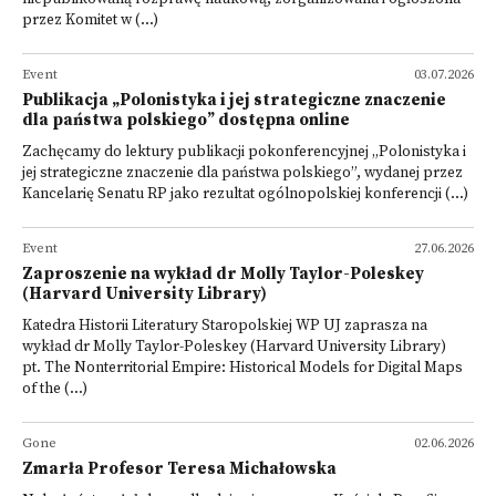
przez Komitet w (...)
Event
03.07.2026
Publikacja „Polonistyka i jej strategiczne znaczenie
dla państwa polskiego” dostępna online
Zachęcamy do lektury publikacji pokonferencyjnej „Polonistyka i
jej strategiczne znaczenie dla państwa polskiego”, wydanej przez
Kancelarię Senatu RP jako rezultat ogólnopolskiej konferencji (...)
Event
27.06.2026
Zaproszenie na wykład dr Molly Taylor-Poleskey
(Harvard University Library)
Katedra Historii Literatury Staropolskiej WP UJ zaprasza na
wykład dr Molly Taylor-Poleskey (Harvard University Library)
pt. The Nonterritorial Empire: Historical Models for Digital Maps
of the (...)
Gone
02.06.2026
Zmarła Profesor Teresa Michałowska