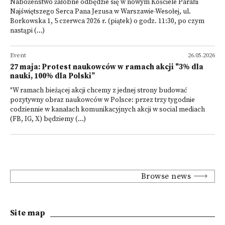
Nabożeństwo żałobne odbędzie się w nowym Kościele Parafii
Najświętszego Serca Pana Jezusa w Warszawie-Wesołej, ul.
Borkowska 1, 5 czerwca 2026 r. (piątek) o godz. 11:30, po czym
nastąpi (...)
Event
26.05.2026
27 maja: Protest naukowców w ramach akcji "3% dla
nauki, 100% dla Polski”
"W ramach bieżącej akcji chcemy z jednej strony budować
pozytywny obraz naukowców w Polsce: przez trzy tygodnie
codziennie w kanałach komunikacyjnych akcji w social mediach
(FB, IG, X) będziemy (...)
Browse news
Site map