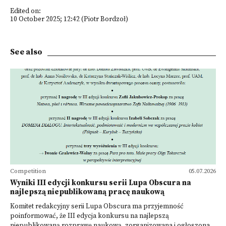
Edited on:
10 October 2025; 12:42 (Piotr Bordzoł)
See also
Competition
05.07.2026
Wyniki III edycji konkursu serii Lupa Obscura na
najlepszą niepublikowaną pracę naukową
Komitet redakcyjny serii Lupa Obscura ma przyjemność
poinformować, że III edycja konkursu na najlepszą
niepublikowaną rozprawę naukową, zorganizowana i ogłoszona