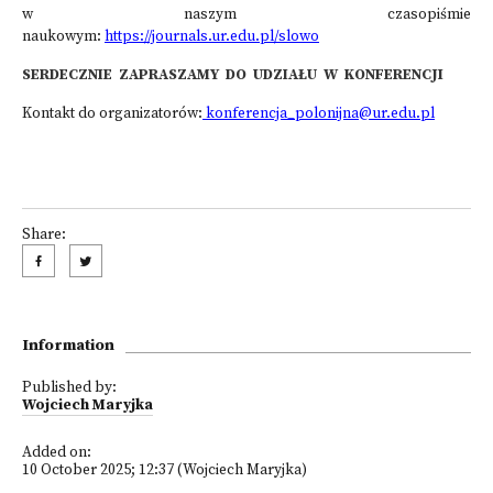
w naszym czasopiśmie
naukowym:
https://journals.ur.edu.pl/slowo
SERDECZNIE ZAPRASZAMY DO UDZIAŁU W KONFERENCJI
Kontakt do organizatorów:
konferencja_polonijna@ur.edu.pl
Share:
Information
Published by:
Wojciech Maryjka
Added on:
10 October 2025; 12:37 (Wojciech Maryjka)