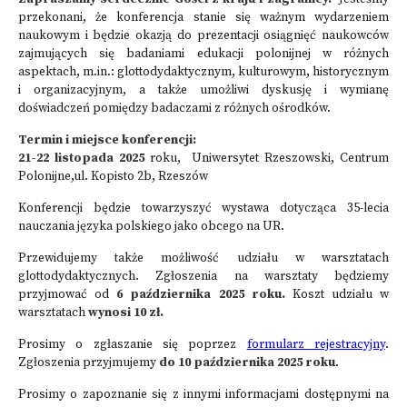
przekonani, że konferencja stanie się ważnym wydarzeniem
naukowym i będzie okazją do prezentacji osiągnięć naukowców
zajmujących się badaniami edukacji polonijnej w różnych
aspektach, m.in.: glottodydaktycznym, kulturowym, historycznym
i organizacyjnym, a także umożliwi dyskusję i wymianę
doświadczeń pomiędzy badaczami z różnych ośrodków.
Termin i miejsce konferencji:
21-22 listopada 2025
roku, Uniwersytet Rzeszowski, Centrum
Polonijne,ul. Kopisto 2b, Rzeszów
Konferencji będzie towarzyszyć wystawa dotycząca 35-lecia
nauczania języka polskiego jako obcego na UR.
Przewidujemy także możliwość udziału w warsztatach
glottodydaktycznych. Zgłoszenia na warsztaty będziemy
przyjmować od
6 października 2025 roku.
Koszt udziału w
warsztatach
wynosi 10 zł.
Prosimy o zgłaszanie się poprzez
formularz rejestracyjny
.
Zgłoszenia przyjmujemy
do 10 października 2025 roku
.
Prosimy o zapoznanie się z innymi informacjami dostępnymi na