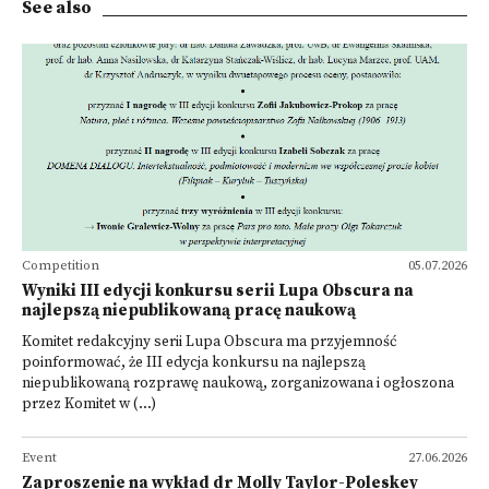
See also
Competition
05.07.2026
Wyniki III edycji konkursu serii Lupa Obscura na
najlepszą niepublikowaną pracę naukową
Komitet redakcyjny serii Lupa Obscura ma przyjemność
poinformować, że III edycja konkursu na najlepszą
niepublikowaną rozprawę naukową, zorganizowana i ogłoszona
przez Komitet w (...)
Event
27.06.2026
Zaproszenie na wykład dr Molly Taylor-Poleskey