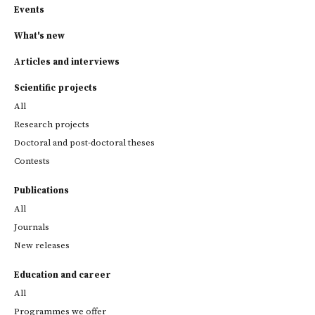
Events
What's new
Articles and interviews
Scientific projects
All
Research projects
Doctoral and post-doctoral theses
Contests
Publications
All
Journals
New releases
Education and career
All
Programmes we offer