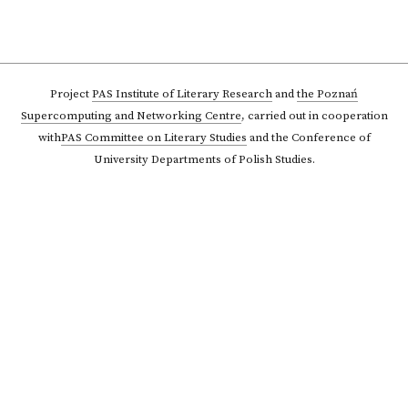
Project
PAS Institute of Literary Research
and
the Poznań
Supercomputing and Networking Centre
,
carried out in cooperation
with
PAS Committee on Literary Studies
and the Conference of
University Departments of Polish Studies.