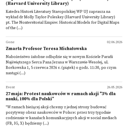
(Harvard University Library)
Katedra Historii Literatury Staropolskiej WP UJ zaprasza na
wykład dr Molly Taylor-Poleskey (Harvard University Library)
pt. The Nonterritorial Empire: Historical Models for Digital Maps
of the (...)
Gone
02.06.2026
Zmarła Profesor Teresa Michałowska
Nabożeństwo żałobne odbędzie się w nowym Kościele Parafii
Najświętszego Serca Pana Jezusa w Warszawie-Wesołej, ul.
Borkowska 1, 5 czerwca 2026 r. (piątek) o godz. 11:30, po czym
nastąpi (...)
Event
26.05.2026
27 maja: Protest naukowców w ramach akcji "3% dla
nauki, 100% dla Polski”
"W ramach bieżącej akcji chcemy z jednej strony budować
pozytywny obraz naukowców w Polsce: przez trzy tygodnie
codziennie w kanałach komunikacyjnych akcji w social mediach
(FB, IG, X) będziemy (...)