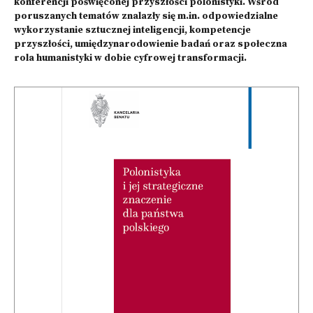
konferencji poświęconej przyszłości polonistyki. Wśród
poruszanych tematów znalazły się m.in. odpowiedzialne
wykorzystanie sztucznej inteligencji, kompetencje
przyszłości, umiędzynarodowienie badań oraz społeczna
rola humanistyki w dobie cyfrowej transformacji.