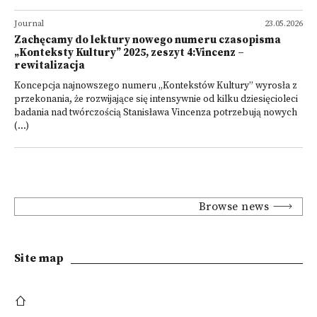
Journal
23.05.2026
Zachęcamy do lektury nowego numeru czasopisma
„Konteksty Kultury” 2025, zeszyt 4:Vincenz –
rewitalizacja
Koncepcja najnowszego numeru „Kontekstów Kultury” wyrosła z
przekonania, że rozwijające się intensywnie od kilku dziesięcioleci
badania nad twórczością Stanisława Vincenza potrzebują nowych
(...)
Browse news
Site map