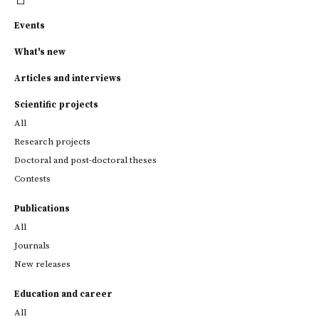
Events
What's new
Articles and interviews
Scientific projects
All
Research projects
Doctoral and post-doctoral theses
Contests
Publications
All
Journals
New releases
Education and career
All