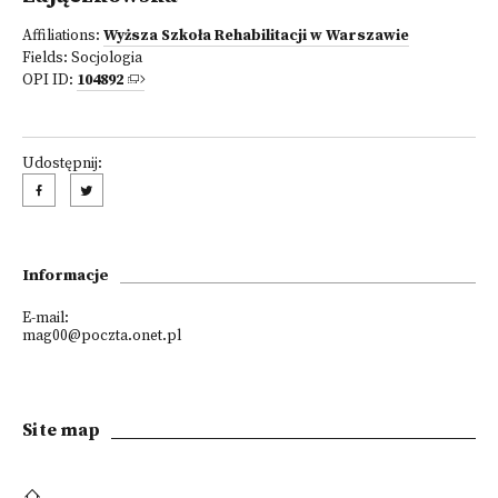
Affiliations:
Wyższa Szkoła Rehabilitacji w Warszawie
Fields:
Socjologia
OPI ID:
104892
Udostępnij:
Informacje
E-mail:
mag00@poczta.onet.pl
Site map