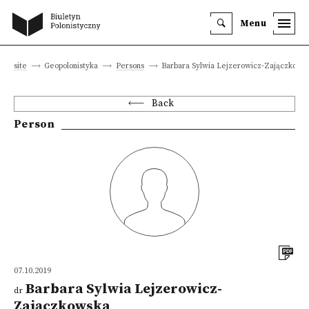
Menu
ain site
Geopolonistyka
Persons
Barbara Sylwia Lejzerowicz-Zajączkows
Back
Person
07.10.2019
Barbara Sylwia Lejzerowicz-
dr
Zajączkowska