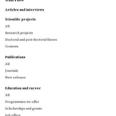
What's new
Articles and interviews
Scientific projects
All
Research projects
Doctoral and post-doctoral theses
Contests
Publications
All
Journals
New releases
Education and career
All
Programmes we offer
Scholarships and grants
Job offers