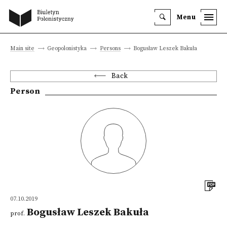
Menu
Main site
Geopolonistyka
Persons
Bogusław Leszek Bakuła
Back
Person
07.10.2019
Bogusław Leszek Bakuła
prof.