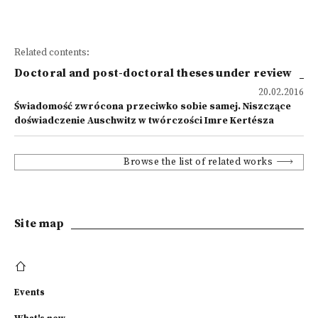
Related contents:
Doctoral and post-doctoral theses under review
20.02.2016
Świadomość zwrócona przeciwko sobie samej. Niszczące
doświadczenie Auschwitz w twórczości Imre Kertésza
Browse the list of related works
Site map
Events