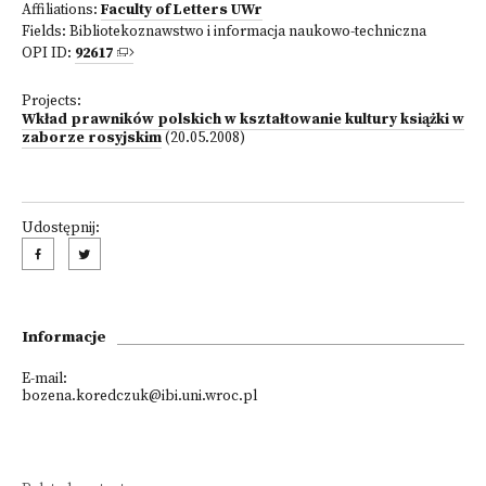
Affiliations:
Faculty of Letters UWr
Fields:
Bibliotekoznawstwo i informacja naukowo-techniczna
OPI ID:
92617
Projects:
Wkład prawników polskich w kształtowanie kultury książki w
zaborze rosyjskim
(20.05.2008)
Udostępnij:
Informacje
E-mail:
bozena.koredczuk@ibi.uni.wroc.pl