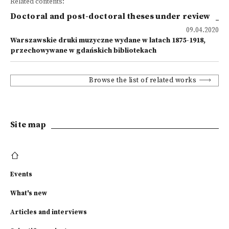
Related contents:
Doctoral and post-doctoral theses under review
09.04.2020
Warszawskie druki muzyczne wydane w latach 1875-1918,
przechowywane w gdańskich bibliotekach
Browse the list of related works
Site map
Events
What's new
Articles and interviews