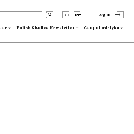
Log in
A
EN
reer
Polish Studies Newsletter
Geopolonistyka