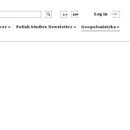
Log in
A
EN
reer
Polish Studies Newsletter
Geopolonistyka