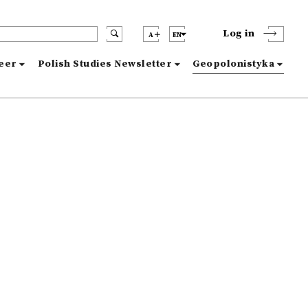
Log in
A
EN
reer
Polish Studies Newsletter
Geopolonistyka