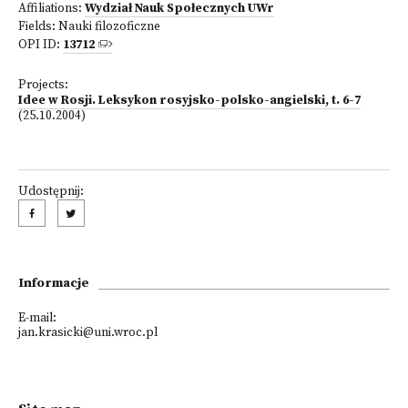
Affiliations:
Wydział Nauk Społecznych UWr
Fields:
Nauki filozoficzne
OPI ID:
13712
Projects:
Idee w Rosji. Leksykon rosyjsko-polsko-angielski, t. 6-7
(25.10.2004)
Udostępnij:
Informacje
E-mail:
jan.krasicki@uni.wroc.pl