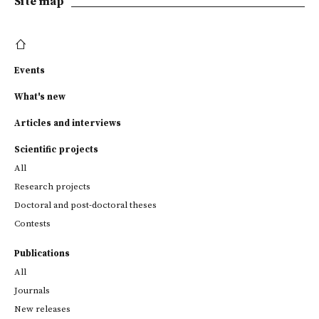
Site map
Events
What's new
Articles and interviews
Scientific projects
All
Research projects
Doctoral and post-doctoral theses
Contests
Publications
All
Journals
New releases