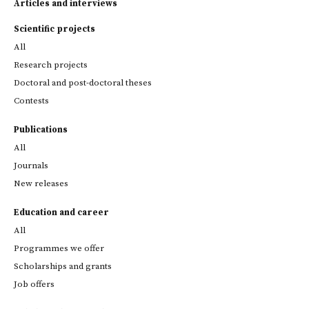
Articles and interviews
Scientific projects
All
Research projects
Doctoral and post-doctoral theses
Contests
Publications
All
Journals
New releases
Education and career
All
Programmes we offer
Scholarships and grants
Job offers