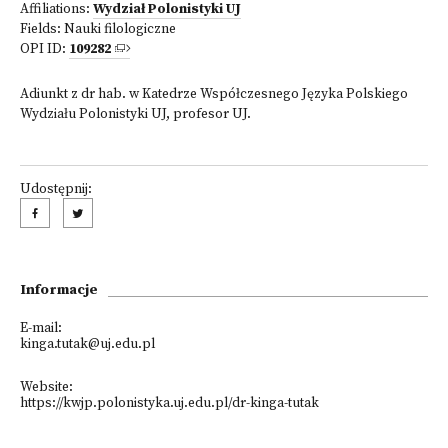
Affiliations:
Wydział Polonistyki UJ
Fields:
Nauki filologiczne
OPI ID:
109282
Adiunkt z dr hab. w Katedrze Współczesnego Języka Polskiego
Wydziału Polonistyki UJ, profesor UJ.
Udostępnij:
Informacje
E-mail:
kinga.tutak@uj.edu.pl
Website:
https://kwjp.polonistyka.uj.edu.pl/dr-kinga-tutak