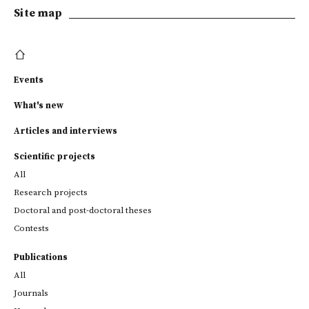
Site map
Events
What's new
Articles and interviews
Scientific projects
All
Research projects
Doctoral and post-doctoral theses
Contests
Publications
All
Journals