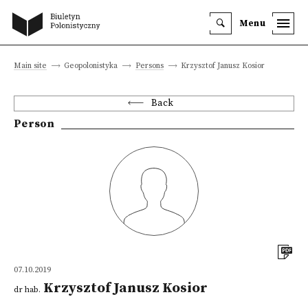
Menu
Main site
Geopolonistyka
Persons
Krzysztof Janusz Kosior
Back
Person
07.10.2019
Krzysztof Janusz Kosior
dr hab.