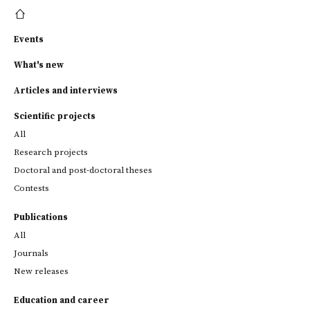
Events
What's new
Articles and interviews
Scientific projects
All
Research projects
Doctoral and post-doctoral theses
Contests
Publications
All
Journals
New releases
Education and career