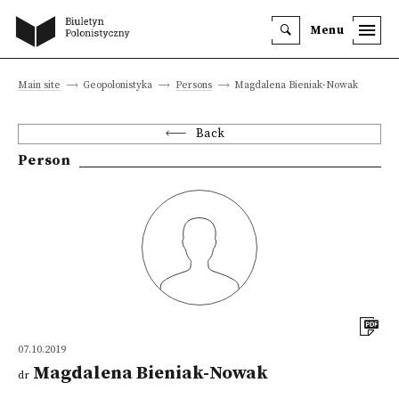
Menu
Main site
Geopolonistyka
Persons
Magdalena Bieniak-Nowak
Back
Person
07.10.2019
Magdalena Bieniak-Nowak
dr