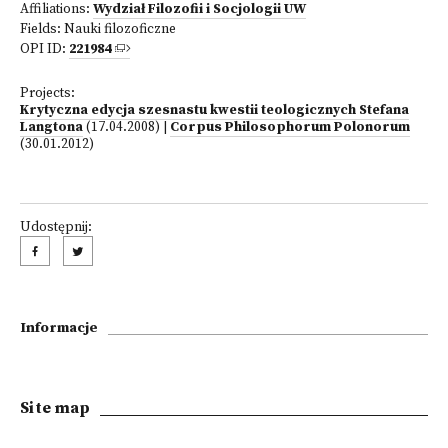
Affiliations:
Wydział Filozofii i Socjologii UW
Fields:
Nauki filozoficzne
OPI ID:
221984
Projects:
Krytyczna edycja szesnastu kwestii teologicznych Stefana
Langtona
(17.04.2008)
|
Corpus Philosophorum Polonorum
(30.01.2012)
Udostępnij:
Informacje
Site map