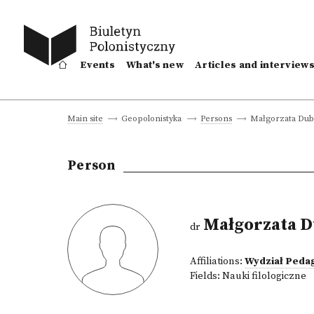
Events
What's new
Articles and interview
Małgorzata Dub
Main site
Geopolonistyka
Persons
Person
Małgorzata D
dr
Affiliations:
Wydział Pedag
Fields:
Nauki filologiczne