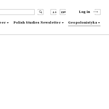
Log in
A
EN
reer
Polish Studies Newsletter
Geopolonistyka