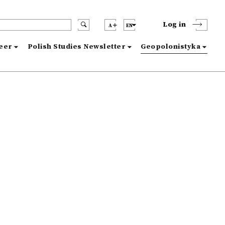
Log in
A
EN
reer
Polish Studies Newsletter
Geopolonistyka