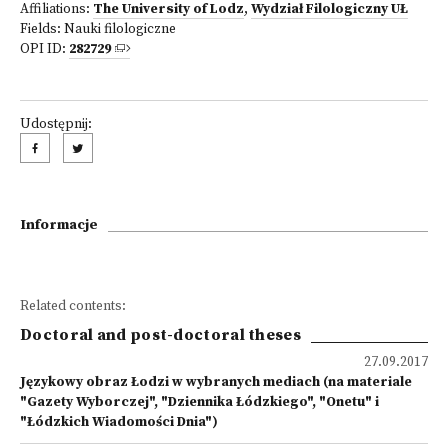
Affiliations:
The University of Lodz
,
Wydział Filologiczny UŁ
Fields:
Nauki filologiczne
OPI ID:
282729
Udostępnij:
Informacje
Related contents:
Doctoral and post-doctoral theses
27.09.2017
Językowy obraz Łodzi w wybranych mediach (na materiale
"Gazety Wyborczej", "Dziennika Łódzkiego", "Onetu" i
"Łódzkich Wiadomości Dnia")