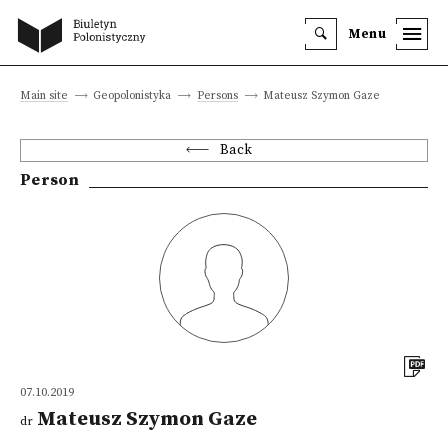
Menu
Main site
Geopolonistyka
Persons
Mateusz Szymon Gaze
Back
Person
07.10.2019
Mateusz Szymon Gaze
dr