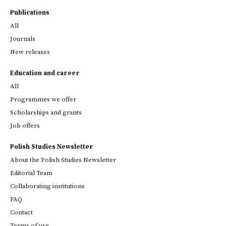
Publications
All
Journals
New releases
Education and career
All
Programmes we offer
Scholarships and grants
Job offers
Polish Studies Newsletter
About the Polish Studies Newsletter
Editorial Team
Collaborating institutions
FAQ
Contact
Terms of use