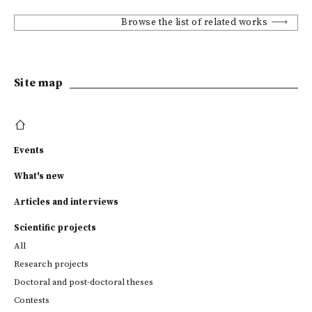
Browse the list of related works
Site map
Events
What's new
Articles and interviews
Scientific projects
All
Research projects
Doctoral and post-doctoral theses
Contests