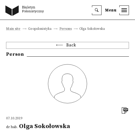
Menu
Main site
Geopolonistyka
Persons
Olga Sokołowska
Back
Person
07.10.2019
Olga Sokołowska
dr hab.