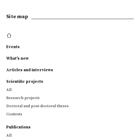
Site map
Events
What's new
Articles and interviews
Scientific projects
All
Research projects
Doctoral and post-doctoral theses
Contests
Publications
All