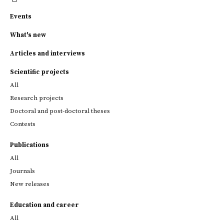
Events
What's new
Articles and interviews
Scientific projects
All
Research projects
Doctoral and post-doctoral theses
Contests
Publications
All
Journals
New releases
Education and career
All