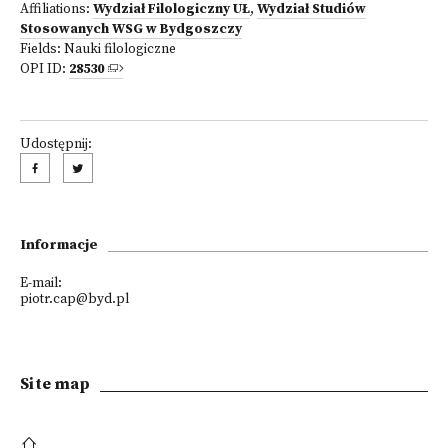
Affiliations:
Wydział Filologiczny UŁ
,
Wydział Studiów
Stosowanych WSG w Bydgoszczy
Fields:
Nauki filologiczne
OPI ID:
28530
Udostępnij:
Informacje
E-mail:
piotr.cap@byd.pl
Site map