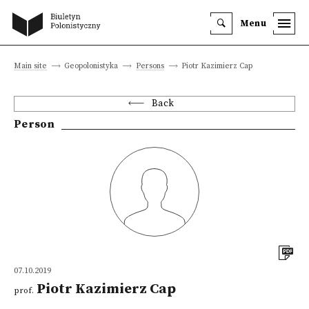
Menu
Main site
Geopolonistyka
Persons
Piotr Kazimierz Cap
Back
Person
07.10.2019
Piotr Kazimierz Cap
prof.