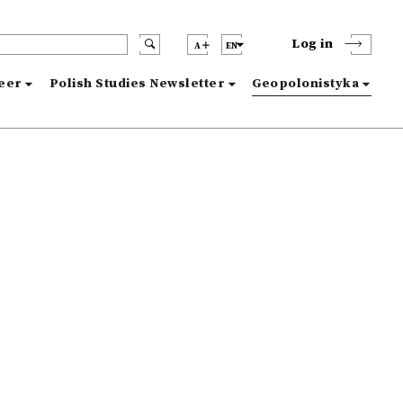
Log in
A
EN
reer
Polish Studies Newsletter
Geopolonistyka