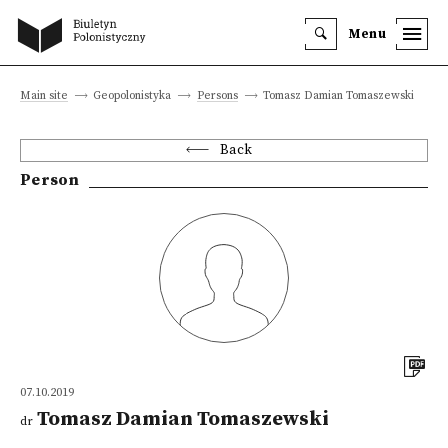
Menu
Main site
Geopolonistyka
Persons
Tomasz Damian Tomaszewski
Back
Person
07.10.2019
Tomasz Damian Tomaszewski
dr