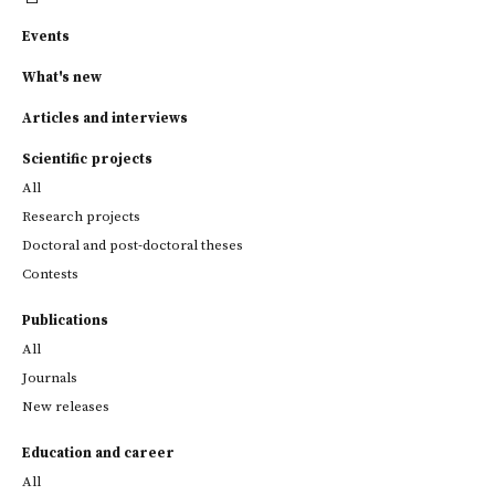
Events
What's new
Articles and interviews
Scientific projects
All
Research projects
Doctoral and post-doctoral theses
Contests
Publications
All
Journals
New releases
Education and career
All