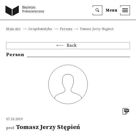
Menu
Main site
Geopolonistyka
Persons
Tomasz Jerzy Stępień
Back
Person
07.10.2019
Tomasz Jerzy Stępień
prof.