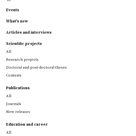
Events
What's new
Articles and interviews
Scientific projects
All
Research projects
Doctoral and post-doctoral theses
Contests
Publications
All
Journals
New releases
Education and career
All