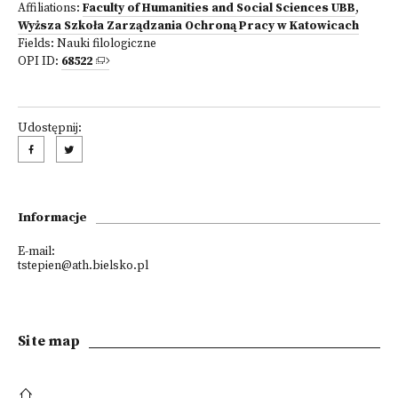
Affiliations:
Faculty of Humanities and Social Sciences UBB
,
Wyższa Szkoła Zarządzania Ochroną Pracy w Katowicach
Fields:
Nauki filologiczne
OPI ID:
68522
Udostępnij:
Informacje
E-mail:
tstepien@ath.bielsko.pl
Site map