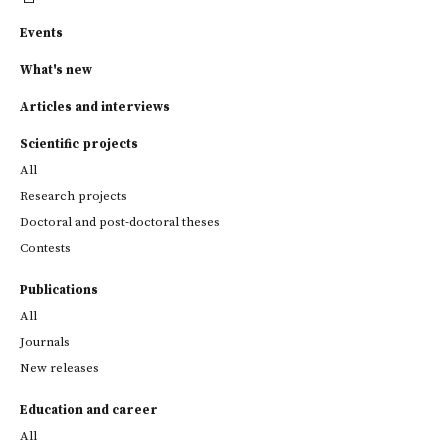
Events
What's new
Articles and interviews
Scientific projects
All
Research projects
Doctoral and post-doctoral theses
Contests
Publications
All
Journals
New releases
Education and career
All