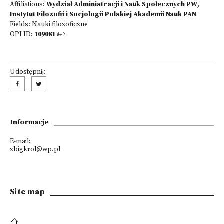
Affiliations:
Wydział Administracji i Nauk Społecznych PW
,
Instytut Filozofii i Socjologii Polskiej Akademii Nauk PAN
Fields:
Nauki filozoficzne
OPI ID:
109081
Udostępnij:
Informacje
E-mail:
zbigkrol@wp.pl
Site map