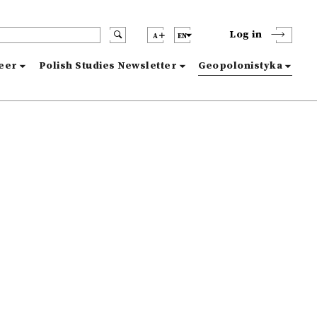
Log in
A
EN
reer
Polish Studies Newsletter
Geopolonistyka