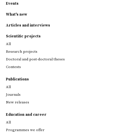
Events
What's new
Articles and interviews
Scientific projects
All
Research projects
Doctoral and post-doctoral theses
Contests
Publications
All
Journals
New releases
Education and career
All
Programmes we offer