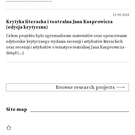
______________________
13.09.2018
Krytyka literacka i teatralna Jana Kasprowicza
(edycja krytyczna)
Celem projektu było zgromadzenie materiałów oraz opracowanie
edytorskie krytycznego wydania recenzji i artykułów literackich
oraz recenzji i artykułów o tematyce teatralnej Jana Kasprowicza -
dotąd (...)
Browse research projects
Site map