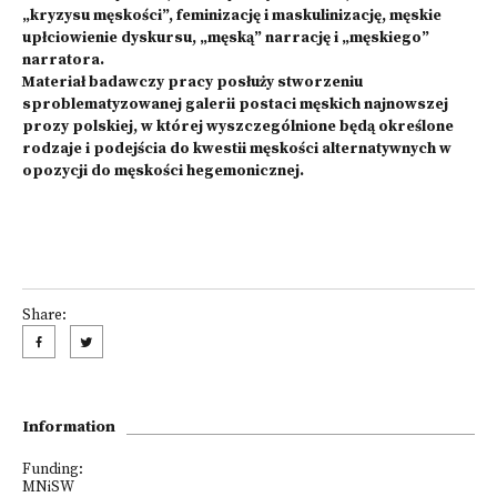
„kryzysu męskości”, feminizację i maskulinizację, męskie
upłciowienie dyskursu, „męską” narrację i „męskiego”
narratora.
Materiał badawczy pracy posłuży stworzeniu
sproblematyzowanej galerii postaci męskich najnowszej
prozy polskiej, w której wyszczególnione będą określone
rodzaje i podejścia do kwestii męskości alternatywnych w
opozycji do męskości hegemonicznej.
Share:
Information
Funding:
MNiSW