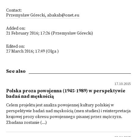
Contact:
Przemysław Górecki, abakab@onet.eu
Added on:
21 February 2016; 17:26 (Przemysław Górecki)
Edited on:
27 March 2016; 17:49 (Olga )
See also
17.10.2015
Polska proza powojenna (1945-1989) w perspektywie
badań nad męskością
Celem projektu jest analiza powojennej kultury polskiej w
perspektywie badań nad męskością (men studies) i reinterpretacja
krajowej prozy okresu powojennego pisanej przez mężczyzn.
Zbadana zostanie (...)