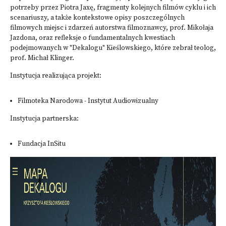
potrzeby przez Piotra Jaxę, fragmenty kolejnych filmów cyklu i ich
scenariuszy, a także kontekstowe opisy poszczególnych
filmowych miejsc i zdarzeń autorstwa filmoznawcy, prof. Mikołaja
Jazdona, oraz refleksje o fundamentalnych kwestiach
podejmowanych w "Dekalogu" Kieślowskiego, które zebrał teolog,
prof. Michał Klinger.
Instytucja realizująca projekt:
Filmoteka Narodowa - Instytut Audiowizualny
Instytucja partnerska:
Fundacja InSitu