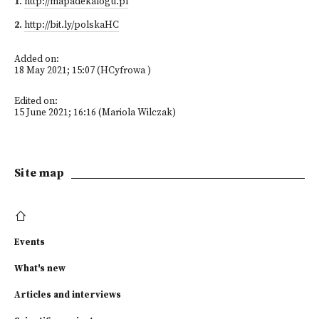
1
.
http://mapadekalogu.pl
2
.
http://bit.ly/polskaHC
Added on:
18 May 2021; 15:07 (HCyfrowa )
Edited on:
15 June 2021; 16:16 (Mariola Wilczak)
Site map
Events
What's new
Articles and interviews