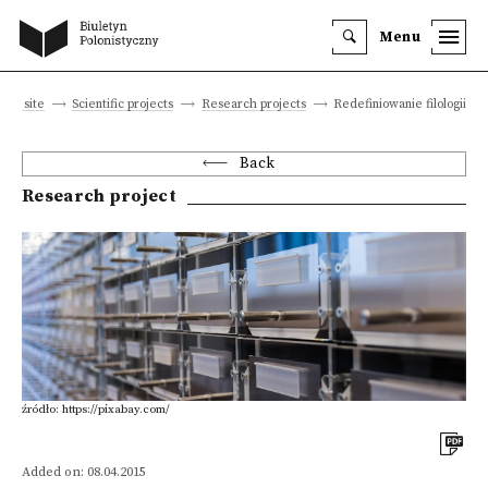
Menu
ain site
Scientific projects
Research projects
Redefiniowanie filologii
Back
Research project
źródło: https://pixabay.com/
Added on: 08.04.2015