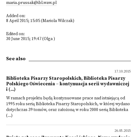
maria.prussak@ibl.waw.pl
Added on:
8 April 2015; 15:05 (Mariola Wilczak)
Edited on:
30 June 2015; 19:47 (Olga )
See also
17.10.2015
Biblioteka Pisarzy Staropolskich, Biblioteka Pisarzy
Polskiego Oświecenia – kontynuacja serii wydawniczej
i (...)
W ramach projektu będą kontynuowane prace nad istniejącą od
1995 roku serią Biblioteka Pisarzy Staropolskich, w której wydano
dotychczas 39 tomów, oraz założoną w roku 2000 serią Biblioteka
(...)
26.05.2015