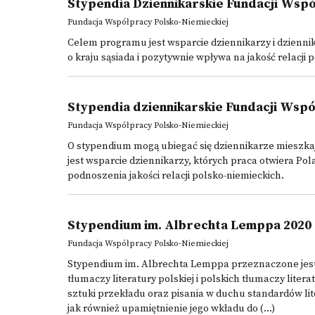
Stypendia Dziennikarskie Fundacji Wspó
Fundacja Współpracy Polsko-Niemieckiej
Celem programu jest wsparcie dziennikarzy i dzienni
o kraju sąsiada i pozytywnie wpływa na jakość relacji
Stypendia dziennikarskie Fundacji Wspó
Fundacja Współpracy Polsko-Niemieckiej
O stypendium mogą ubiegać się dziennikarze mieszka
jest wsparcie dziennikarzy, których praca otwiera Po
podnoszenia jakości relacji polsko-niemieckich.
Stypendium im. Albrechta Lemppa 2020
Fundacja Współpracy Polsko-Niemieckiej
Stypendium im. Albrechta Lemppa przeznaczone jest d
tłumaczy literatury polskiej i polskich tłumaczy lite
sztuki przekładu oraz pisania w duchu standardów lit
jak również upamiętnienie jego wkładu do (...)