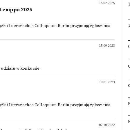
16.02.2025
 Lemppa 2025
żki i Literarisches Colloquium Berlin przyjmują zgłoszenia
15.09.2023
 udzialu w konkursie.
18.01.2023
S
żki i Literarisches Colloquium Berlin przyjmują zgłoszenia
07.10.2022