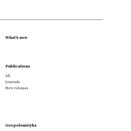
What's new
Publications
All
Journals
New releases
Geopolonistyka