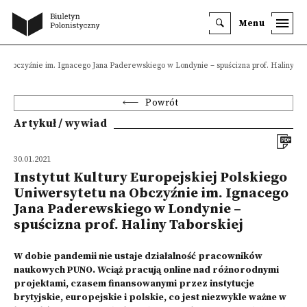
Menu
 na Obczyźnie im. Ignacego Jana Paderewskiego w Londynie – spuścizna prof. Haliny Ta
Powrót
Artykuł / wywiad
30.01.2021
Instytut Kultury Europejskiej Polskiego
Uniwersytetu na Obczyźnie im. Ignacego
Jana Paderewskiego w Londynie –
spuścizna prof. Haliny Taborskiej
W dobie pandemii nie ustaje działalność pracowników
naukowych PUNO. Wciąż pracują online nad różnorodnymi
projektami, czasem finansowanymi przez instytucje
brytyjskie, europejskie i polskie, co jest niezwykle ważne w