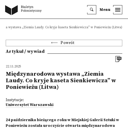
Menu
owa wystawa „Ziemia Laudy. Co kryje kaseta Sienkiewicza” w Poniewieżu (Litwa)
Powrót
Artykuł / wywiad
22.11.2025
Międzynarodowa wystawa „Ziemia
Laudy. Co kryje kaseta Sienkiewicza” w
Poniewieżu (Litwa)
Instytucje:
Uniwersytet Warszawski
24 października bieżącego roku w Miejskiej Galerii Sztuki w
Poniewieżu została uroczyście otwarta międzynarodowa