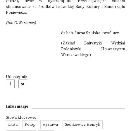
(FINA), dwór w Bystrampolu. Przedsięwzięcie zostało
sfinansowane ze środków Litewskiej Rady Kultury i Samorządu
Poniewieża.
(fot. G. Kartanas)
dr hab. Inesa Szulska, prof. ucz.
(Zakład Bałtystyki Wydział
Polonistyki Uniwersytetu
Warszawskiego)
Udostępnij:
Informacje
Słowa kluczowe:
Litwa
Potop
wystawa
Sienkiewicz Henryk