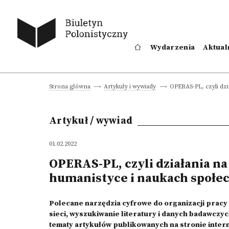
Wydarzenia
Aktual
OPERAS-PL, czyli dzi
Strona główna
Artykuły i wywiady
Artykuł / wywiad
01.02.2022
OPERAS-PL, czyli działania na
humanistyce i naukach społe
Polecane narzędzia cyfrowe do organizacji prac
sieci, wyszukiwanie literatury i danych badawczyc
tematy artykułów publikowanych
na stronie inte