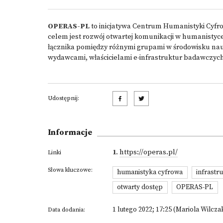
OPERAS-PL
to inicjatywa Centrum Humanistyki Cyfrow
celem jest rozwój otwartej komunikacji w humanistyce
łącznika pomiędzy różnymi grupami w środowisku nau
wydawcami, właścicielami e-infrastruktur badawczyc
Udostępnij:
Informacje
1
.
https://operas.pl/
Linki
Słowa kluczowe:
humanistyka cyfrowa
infrastr
otwarty dostęp
OPERAS-PL
1 lutego 2022; 17:25 (Mariola Wilcza
Data dodania: