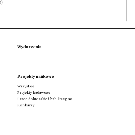
k)
Wydarzenia
Projekty naukowe
Wszystkie
Projekty badawcze
Prace doktorskie i habilitacyjne
Konkursy