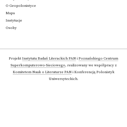
O Geopolonistyce
Mapa
Instytucje
Osoby
Projekt
Instytutu Badań Literackich PAN
i
Poznańskiego Centrum
Superkomputerowo-Sieciowego
,
realizowany we współpracy z
Komitetem Nauk o Literaturze PAN
i Konferencją Polonistyk
Uniwersyteckich.