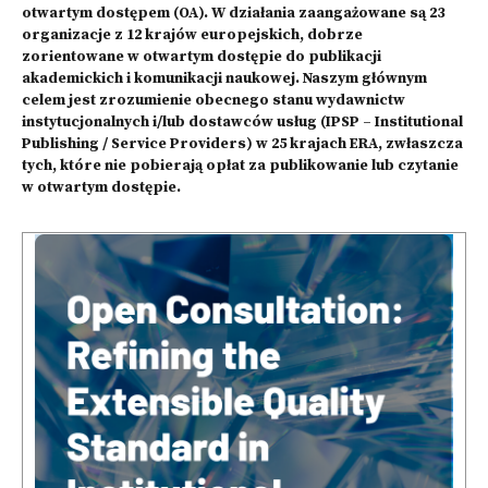
otwartym dostępem (OA). W działania zaangażowane są 23
organizacje z 12 krajów europejskich, dobrze
zorientowane w otwartym dostępie do publikacji
akademickich i komunikacji naukowej. Naszym głównym
celem jest zrozumienie obecnego stanu wydawnictw
instytucjonalnych i/lub dostawców usług (IPSP – Institutional
Publishing / Service Providers) w 25 krajach ERA, zwłaszcza
tych, które nie pobierają opłat za publikowanie lub czytanie
w otwartym dostępie.