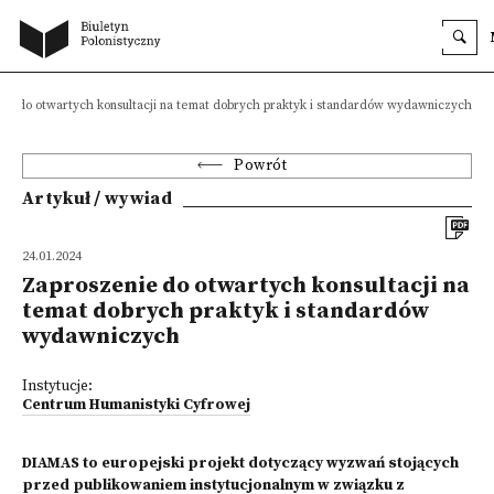
ie do otwartych konsultacji na temat dobrych praktyk i standardów wydawniczych
Powrót
Artykuł / wywiad
24.01.2024
Zaproszenie do otwartych konsultacji na
temat dobrych praktyk i standardów
wydawniczych
Instytucje:
Centrum Humanistyki Cyfrowej
DIAMAS to europejski projekt dotyczący wyzwań stojących
przed publikowaniem instytucjonalnym w związku z