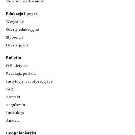
Nowości wydawnicze
Edukacja i praca
Wszystkie
Oferty edukacyjne
Stypendia
Oferty pracy
Bulletin
O Biuletynie
Redakcja portalu
Instytucje współpracujące
FAQ
Kontakt
Regulamin
Instrukcja
Ankieta
Geopolonistyka