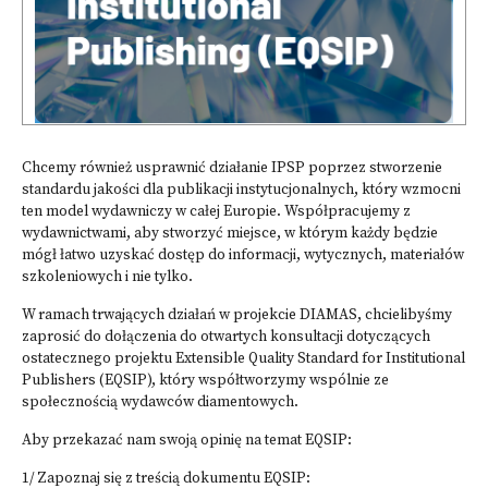
Chcemy również usprawnić działanie IPSP poprzez stworzenie
standardu jakości dla publikacji instytucjonalnych, który wzmocni
ten model wydawniczy w całej Europie. Współpracujemy z
wydawnictwami, aby stworzyć miejsce, w którym każdy będzie
mógł łatwo uzyskać dostęp do informacji, wytycznych, materiałów
szkoleniowych i nie tylko.
W ramach trwających działań w projekcie DIAMAS, chcielibyśmy
zaprosić do dołączenia do otwartych konsultacji dotyczących
ostatecznego projektu Extensible Quality Standard for Institutional
Publishers (EQSIP), który współtworzymy wspólnie ze
społecznością wydawców diamentowych.
Aby przekazać nam swoją opinię na temat EQSIP:
1/ Zapoznaj się z treścią dokumentu EQSIP: