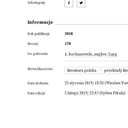
Udostępnij:
Informacje
2018
Rok publikacji:
178
Strony:
Do pobrania:
1
.
kochanowski_anglice_5.jpg
Słowa kluczowe:
literatura polska
przekłady lit
22 stycznia 2019; 10:53 (Wiesław Pa
Data dodania:
2 lutego 2019; 22:47 (Sylwia Pikula)
Data edycji: