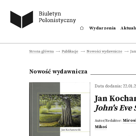
Wydarzenia
Aktual
Jan
Strona główna
Publikacje
Nowości wydawnicze
Nowość wydawnicza
Data dodania: 22.01.
Jan Kocha
John's Eve
Mirosł
Autor/Redaktor:
Mikoś