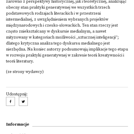
zarówno z perspektywy historycznej, jak i teoretycznej, analizując
obecny stan praktyki generatywnej we wszystkich trzech
podstawowych rodzajach literackich i w przestrzeni
intermedialnej, z uwzględnieniem wybranych projektów
międzynarodowych i czesko-słowackich. Ten stan rzeczy jest
często zniekształcany w dyskursie medialnym, a nawet
mityzowany w kategoriach możliwości „sztucznej inteligencji”;
dlatego krytyczna analiza tego dyskursu medialnego jest
niezbędna. Na koniec autorzy podsumowują implikacje tego etapu
w rozwoju praktyki generatywnej w zakresie teorii kreatywności i
teorii literatury.
(ze strony wydawcy)
Udostępnij:
Informacje