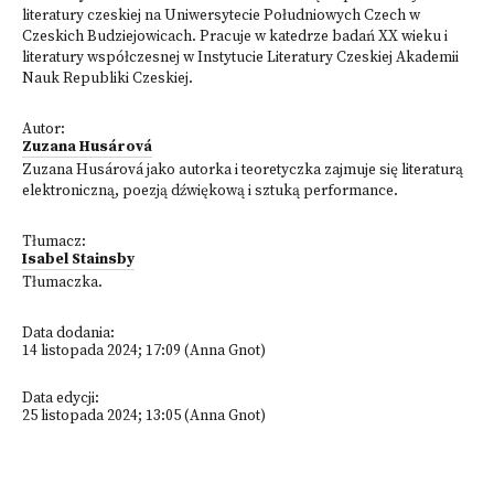
literatury czeskiej na Uniwersytecie Południowych Czech w
Czeskich Budziejowicach. Pracuje w katedrze badań XX wieku i
literatury współczesnej w Instytucie Literatury Czeskiej Akademii
Nauk Republiki Czeskiej.
Autor:
Zuzana Husárová
Zuzana Husárová jako autorka i teoretyczka zajmuje się literaturą
elektroniczną, poezją dźwiękową i sztuką performance.
Tłumacz:
Isabel Stainsby
Tłumaczka.
Data dodania:
14 listopada 2024; 17:09 (Anna Gnot)
Data edycji:
25 listopada 2024; 13:05 (Anna Gnot)