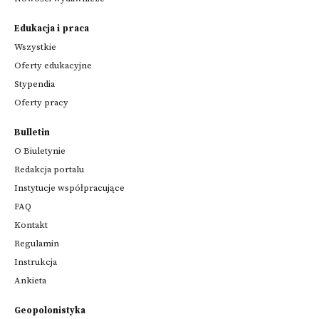
Edukacja i praca
Wszystkie
Oferty edukacyjne
Stypendia
Oferty pracy
Bulletin
O Biuletynie
Redakcja portalu
Instytucje współpracujące
FAQ
Kontakt
Regulamin
Instrukcja
Ankieta
Geopolonistyka