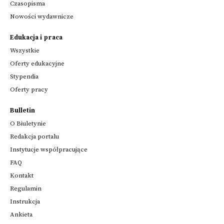
Czasopisma
Nowości wydawnicze
Edukacja i praca
Wszystkie
Oferty edukacyjne
Stypendia
Oferty pracy
Bulletin
O Biuletynie
Redakcja portalu
Instytucje współpracujące
FAQ
Kontakt
Regulamin
Instrukcja
Ankieta