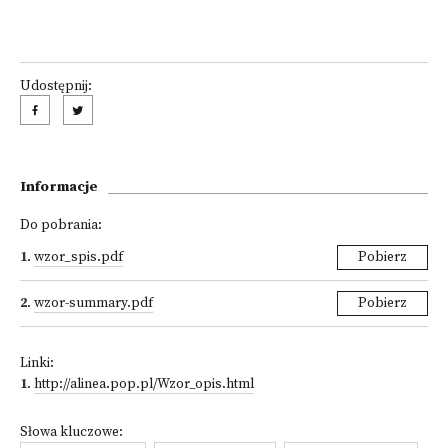
Udostępnij:
Informacje
Do pobrania:
1
.
wzor_spis.pdf
Pobierz
2
.
wzor-summary.pdf
Pobierz
Linki:
1
.
http://alinea.pop.pl/Wzor_opis.html
Słowa kluczowe: