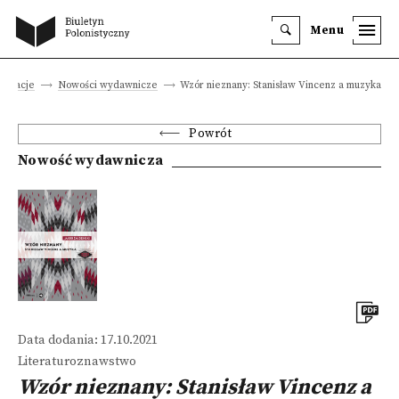
Menu
blikacje
Nowości wydawnicze
Wzór nieznany: Stanisław Vincenz a muzyka
Powrót
Nowość wydawnicza
Data dodania: 17.10.2021
Literaturoznawstwo
Wzór nieznany: Stanisław Vincenz a