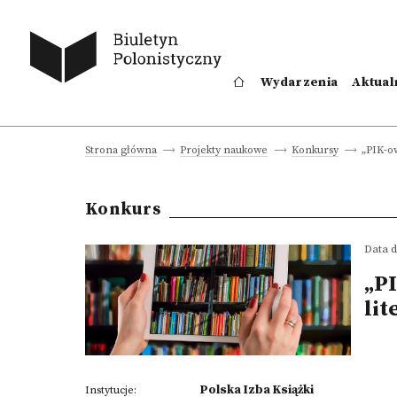
Wydarzenia
Aktual
„PIK-o
Strona główna
Projekty naukowe
Konkursy
Konkurs
Data d
„P
li
Polska Izba Książki
Instytucje: