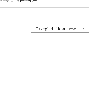
a najlepszą polską (...)
Przeglądaj konkursy