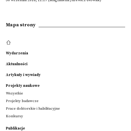
30 września 2018; 11:17 (Magdalena Jurewicz-Nowak)
Mapa strony
Wydarzenia
Aktualności
Artykuły i wywiady
Projekty naukowe
Wszystkie
Projekty badawcze
Prace doktorskie i habilitacyjne
Konkursy
Publikacje