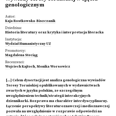
genologicznym
Autor:
Kaja Rostkowska-Biszczanik
Dziedzina:
Historia literatury oraz krytyka i interpretacja literacka
Instytucja:
Wydział Humanistyczny UZ
Promotorzy:
Magdalena Steciąg
Recenzenci:
Wojciech Kajtoch
,
Monika Worsowicz
[...] Celem dysertacji jest analiza genologiczna wywiadów
Teresy Torańskiej opublikowanych w wydawnictwach
zwartych w języku polskim, ze szczególnym
uwzględnieniem technik/strategii interakcyjnych
dziennikarki. Rozprawa ma charakter interdyscyplinarny.
Łączenie perspektywy literaturoznawczej i medioznawczej
pozwala na uwzględnienie w rozprawie odpowiedzi na