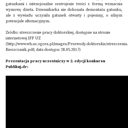
gatunkami i intencjonalne zestrojenie treści z formą wzmacnia
wymowę dzieła. Dziennikarka nie dokonała demontażu gatunku,
ale z wywiadu uczyniła gatunek otwarty i pojemny, o silnym
potencjale altemacyjnym.
Źródło: streszczenie pracy doktorskiej, dostępne na stronie
internetowej IFP UZ
(http://www.wh.uz.zgora.pl/images/Przewody.doktorskie/stresczenia
Bieszczanik.pdf​; data dostępu: 28.05.2017)
Prezentacja pracy uczestniczy w 2. edycji konkursu
Publikuj.dr: