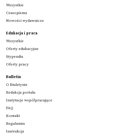
Wszystkie
Czasopisma
Nowości wydawnicze
Edukacja i praca
Wszystkie
Oferty edukacyjne
Stypendia
Oferty pracy
Bulletin
O Biuletynie
Redakcja portalu
Instytucje współpracujące
FAQ
Kontakt
Regulamin
Instrukcja