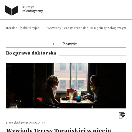
 doktorskie i habilitacyjne
Wywiady Teresy Torańskiej w ujęciu genologicznym
Powrót
Rozprawa doktorska
Data dodania: 28.05.2017
Wywiady Teresy Torańskiej w ujęciu