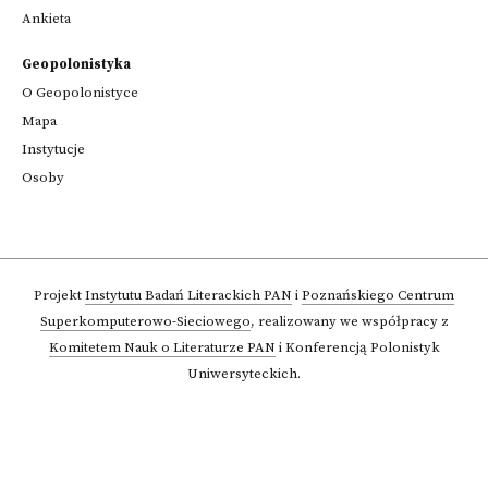
Ankieta
Geopolonistyka
O Geopolonistyce
Mapa
Instytucje
Osoby
Projekt
Instytutu Badań Literackich PAN
i
Poznańskiego Centrum
Superkomputerowo-Sieciowego
,
realizowany we współpracy z
Komitetem Nauk o Literaturze PAN
i Konferencją Polonistyk
Uniwersyteckich.